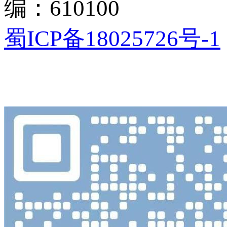
编：610100
蜀ICP备18025726号-1