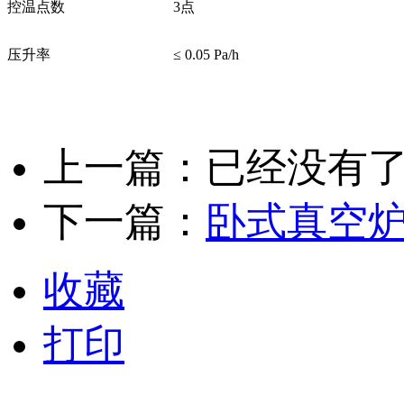
控温点数
3点
压升率
≤ 0.05 Pa/h
上一篇：已经没有
下一篇：
卧式真空
收藏
打印