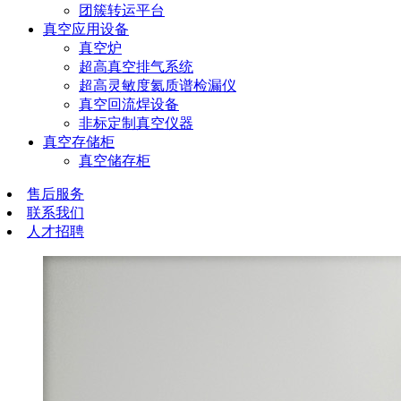
团簇转运平台
真空应用设备
真空炉
超高真空排气系统
超高灵敏度氦质谱检漏仪
真空回流焊设备
非标定制真空仪器
真空存储柜
真空储存柜
售后服务
联系我们
人才招聘