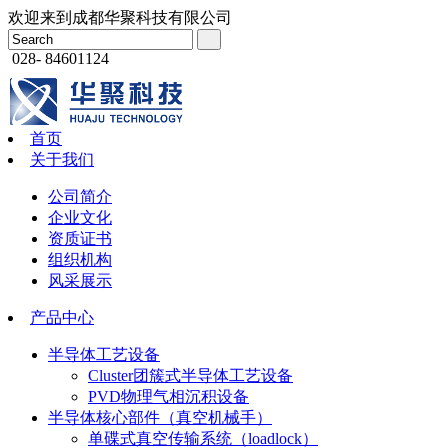
欢迎来到成都华聚科技有限公司
028- 84601124
首页
关于我们
公司简介
企业文化
资质证书
组织机构
风采展示
产品中心
半导体工艺设备
Cluster团簇式半导体工艺设备
PVD物理气相沉积设备
半导体核心部件（真空机械手）
单碟式真空传输系统（loadlock）